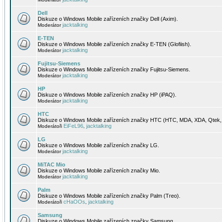
Dell
Diskuze o Windows Mobile zařízeních značky Dell (Axim).
jacktalking
Moderátor
E-TEN
Diskuze o Windows Mobile zařízeních značky E-TEN (Glofiish).
jacktalking
Moderátor
Fujitsu-Siemens
Diskuze o Windows Mobile zařízeních značky Fujitsu-Siemens.
jacktalking
Moderátor
HP
Diskuze o Windows Mobile zařízeních značky HP (iPAQ).
jacktalking
Moderátor
HTC
Diskuze o Windows Mobile zařízeních značky HTC (HTC, MDA, XDA, Qtek, 
EiFeL96
jacktalking
Moderátoři
,
LG
Diskuze o Windows Mobile zařízeních značky LG.
jacktalking
Moderátor
MiTAC Mio
Diskuze o Windows Mobile zařízeních značky Mio.
jacktalking
Moderátor
Palm
Diskuze o Windows Mobile zařízeních značky Palm (Treo).
cHaOOs
jacktalking
Moderátoři
,
Samsung
Diskuze o Windows Mobile zařízeních značky Samsung.