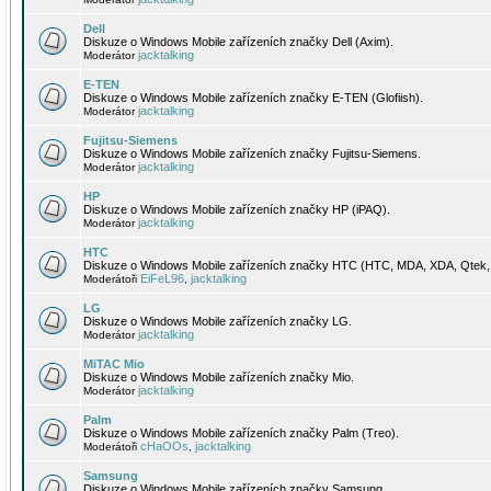
Dell
Diskuze o Windows Mobile zařízeních značky Dell (Axim).
jacktalking
Moderátor
E-TEN
Diskuze o Windows Mobile zařízeních značky E-TEN (Glofiish).
jacktalking
Moderátor
Fujitsu-Siemens
Diskuze o Windows Mobile zařízeních značky Fujitsu-Siemens.
jacktalking
Moderátor
HP
Diskuze o Windows Mobile zařízeních značky HP (iPAQ).
jacktalking
Moderátor
HTC
Diskuze o Windows Mobile zařízeních značky HTC (HTC, MDA, XDA, Qtek, 
EiFeL96
jacktalking
Moderátoři
,
LG
Diskuze o Windows Mobile zařízeních značky LG.
jacktalking
Moderátor
MiTAC Mio
Diskuze o Windows Mobile zařízeních značky Mio.
jacktalking
Moderátor
Palm
Diskuze o Windows Mobile zařízeních značky Palm (Treo).
cHaOOs
jacktalking
Moderátoři
,
Samsung
Diskuze o Windows Mobile zařízeních značky Samsung.