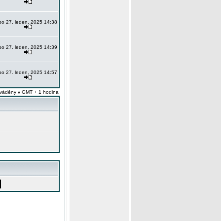
po 27. leden, 2025 14:38
po 27. leden, 2025 14:39
po 27. leden, 2025 14:57
váděny v GMT + 1 hodina