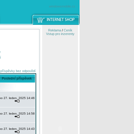
windowsmobile.cz
Reklama
/
Ceník
Vstup pro inzerenty
e
í
 příspěvky bez odpovědí
Poslední příspěvek
po 27. leden, 2025 14:46
po 27. leden, 2025 14:58
po 27. leden, 2025 14:43