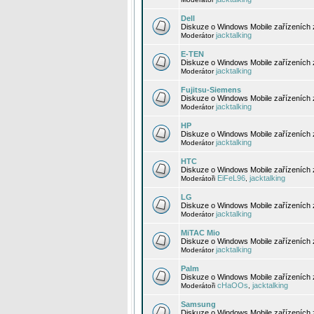
Dell
Diskuze o Windows Mobile zařízeních 
jacktalking
Moderátor
E-TEN
Diskuze o Windows Mobile zařízeních 
jacktalking
Moderátor
Fujitsu-Siemens
Diskuze o Windows Mobile zařízeních 
jacktalking
Moderátor
HP
Diskuze o Windows Mobile zařízeních
jacktalking
Moderátor
HTC
Diskuze o Windows Mobile zařízeních
EiFeL96
jacktalking
Moderátoři
,
LG
Diskuze o Windows Mobile zařízeních
jacktalking
Moderátor
MiTAC Mio
Diskuze o Windows Mobile zařízeních 
jacktalking
Moderátor
Palm
Diskuze o Windows Mobile zařízeních 
cHaOOs
jacktalking
Moderátoři
,
Samsung
Diskuze o Windows Mobile zařízeních