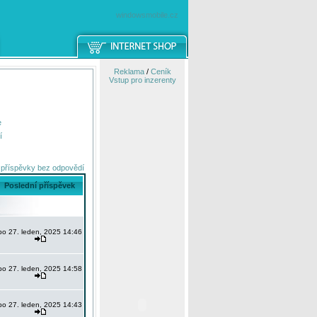
windowsmobile.cz
Reklama
/
Ceník
Vstup pro inzerenty
e
í
 příspěvky bez odpovědí
Poslední příspěvek
po 27. leden, 2025 14:46
po 27. leden, 2025 14:58
po 27. leden, 2025 14:43