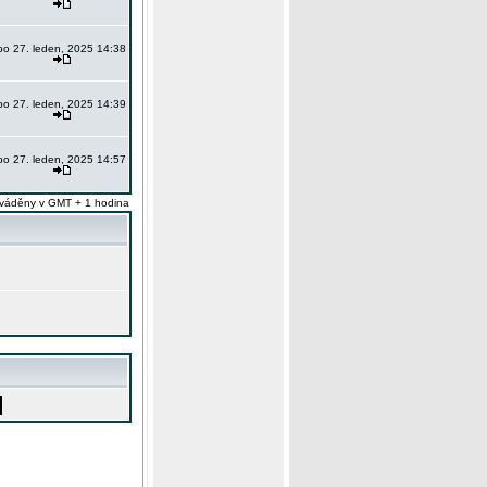
po 27. leden, 2025 14:38
po 27. leden, 2025 14:39
po 27. leden, 2025 14:57
váděny v GMT + 1 hodina