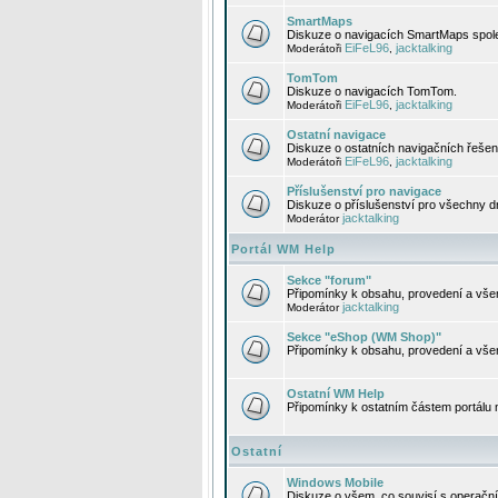
SmartMaps
Diskuze o navigacích SmartMaps spole
EiFeL96
jacktalking
Moderátoři
,
TomTom
Diskuze o navigacích TomTom.
EiFeL96
jacktalking
Moderátoři
,
Ostatní navigace
Diskuze o ostatních navigačních řešen
EiFeL96
jacktalking
Moderátoři
,
Příslušenství pro navigace
Diskuze o příslušenství pro všechny d
jacktalking
Moderátor
Portál WM Help
Sekce "forum"
Připomínky k obsahu, provedení a vše
jacktalking
Moderátor
Sekce "eShop (WM Shop)"
Připomínky k obsahu, provedení a vše
Ostatní WM Help
Připomínky k ostatním částem portálu
Ostatní
Windows Mobile
Diskuze o všem, co souvisí s operačn