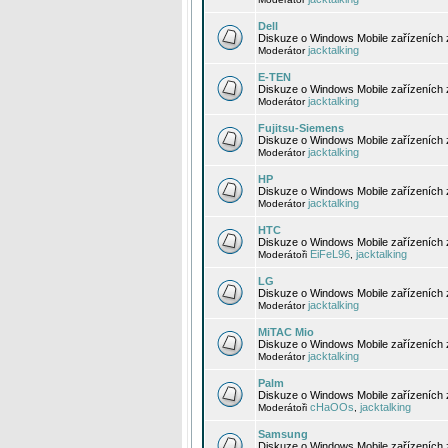
Dell
Diskuze o Windows Mobile zařízeních 
jacktalking
Moderátor
E-TEN
Diskuze o Windows Mobile zařízeních 
jacktalking
Moderátor
Fujitsu-Siemens
Diskuze o Windows Mobile zařízeních 
jacktalking
Moderátor
HP
Diskuze o Windows Mobile zařízeních
jacktalking
Moderátor
HTC
Diskuze o Windows Mobile zařízeních
EiFeL96
jacktalking
Moderátoři
,
LG
Diskuze o Windows Mobile zařízeních
jacktalking
Moderátor
MiTAC Mio
Diskuze o Windows Mobile zařízeních 
jacktalking
Moderátor
Palm
Diskuze o Windows Mobile zařízeních 
cHaOOs
jacktalking
Moderátoři
,
Samsung
Diskuze o Windows Mobile zařízeních