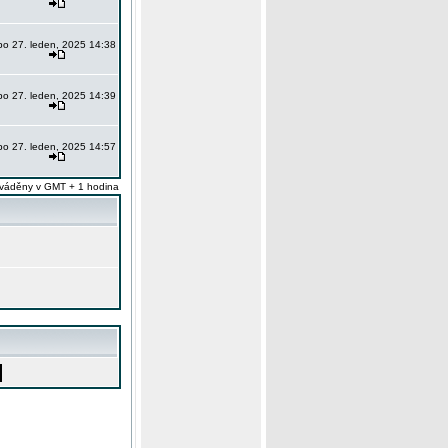
po 27. leden, 2025 14:38
po 27. leden, 2025 14:39
po 27. leden, 2025 14:57
váděny v GMT + 1 hodina