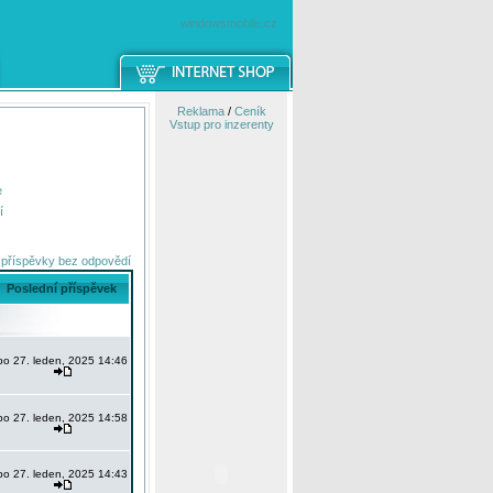
windowsmobile.cz
Reklama
/
Ceník
Vstup pro inzerenty
e
í
 příspěvky bez odpovědí
Poslední příspěvek
po 27. leden, 2025 14:46
po 27. leden, 2025 14:58
po 27. leden, 2025 14:43