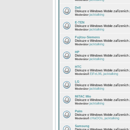
Dell
Diskuze o Windows Mobile zařízeních 
jacktalking
Moderátor
E-TEN
Diskuze o Windows Mobile zařízeních 
jacktalking
Moderátor
Fujitsu-Siemens
Diskuze o Windows Mobile zařízeních 
jacktalking
Moderátor
HP
Diskuze o Windows Mobile zařízeních
jacktalking
Moderátor
HTC
Diskuze o Windows Mobile zařízeních
EiFeL96
jacktalking
Moderátoři
,
LG
Diskuze o Windows Mobile zařízeních
jacktalking
Moderátor
MiTAC Mio
Diskuze o Windows Mobile zařízeních 
jacktalking
Moderátor
Palm
Diskuze o Windows Mobile zařízeních 
cHaOOs
jacktalking
Moderátoři
,
Samsung
Diskuze o Windows Mobile zařízeních