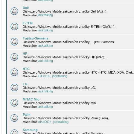
Dell
Diskuze o Windows Mobile zařízeních značky Dell (Axim).
jacktalking
Moderátor
E-TEN
Diskuze o Windows Mobile zařízeních značky E-TEN (Glofiish).
jacktalking
Moderátor
Fujitsu-Siemens
Diskuze o Windows Mobile zařízeních značky Fujitsu-Siemens.
jacktalking
Moderátor
HP
Diskuze o Windows Mobile zařízeních značky HP (iPAQ).
jacktalking
Moderátor
HTC
Diskuze o Windows Mobile zařízeních značky HTC (HTC, MDA, XDA, Qtek, 
EiFeL96
jacktalking
Moderátoři
,
LG
Diskuze o Windows Mobile zařízeních značky LG.
jacktalking
Moderátor
MiTAC Mio
Diskuze o Windows Mobile zařízeních značky Mio.
jacktalking
Moderátor
Palm
Diskuze o Windows Mobile zařízeních značky Palm (Treo).
cHaOOs
jacktalking
Moderátoři
,
Samsung
Diskuze o Windows Mobile zařízeních značky Samsung.