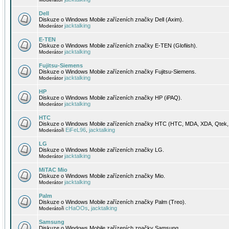
Dell
Diskuze o Windows Mobile zařízeních značky Dell (Axim).
jacktalking
Moderátor
E-TEN
Diskuze o Windows Mobile zařízeních značky E-TEN (Glofiish).
jacktalking
Moderátor
Fujitsu-Siemens
Diskuze o Windows Mobile zařízeních značky Fujitsu-Siemens.
jacktalking
Moderátor
HP
Diskuze o Windows Mobile zařízeních značky HP (iPAQ).
jacktalking
Moderátor
HTC
Diskuze o Windows Mobile zařízeních značky HTC (HTC, MDA, XDA, Qtek, 
EiFeL96
jacktalking
Moderátoři
,
LG
Diskuze o Windows Mobile zařízeních značky LG.
jacktalking
Moderátor
MiTAC Mio
Diskuze o Windows Mobile zařízeních značky Mio.
jacktalking
Moderátor
Palm
Diskuze o Windows Mobile zařízeních značky Palm (Treo).
cHaOOs
jacktalking
Moderátoři
,
Samsung
Diskuze o Windows Mobile zařízeních značky Samsung.