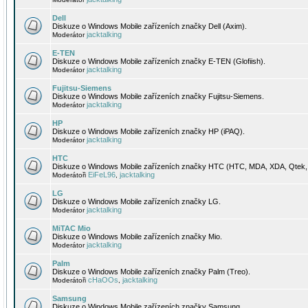
Dell
Diskuze o Windows Mobile zařízeních značky Dell (Axim).
jacktalking
Moderátor
E-TEN
Diskuze o Windows Mobile zařízeních značky E-TEN (Glofiish).
jacktalking
Moderátor
Fujitsu-Siemens
Diskuze o Windows Mobile zařízeních značky Fujitsu-Siemens.
jacktalking
Moderátor
HP
Diskuze o Windows Mobile zařízeních značky HP (iPAQ).
jacktalking
Moderátor
HTC
Diskuze o Windows Mobile zařízeních značky HTC (HTC, MDA, XDA, Qtek, 
EiFeL96
jacktalking
Moderátoři
,
LG
Diskuze o Windows Mobile zařízeních značky LG.
jacktalking
Moderátor
MiTAC Mio
Diskuze o Windows Mobile zařízeních značky Mio.
jacktalking
Moderátor
Palm
Diskuze o Windows Mobile zařízeních značky Palm (Treo).
cHaOOs
jacktalking
Moderátoři
,
Samsung
Diskuze o Windows Mobile zařízeních značky Samsung.