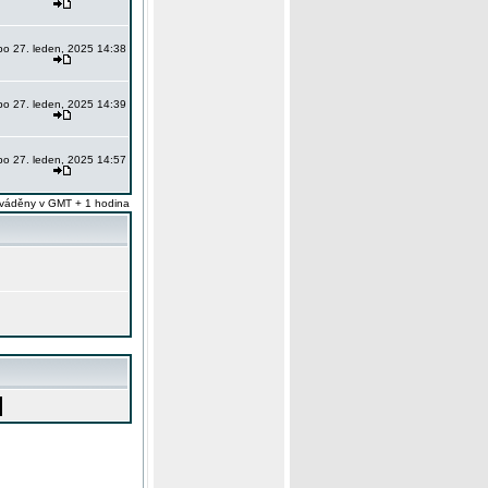
po 27. leden, 2025 14:38
po 27. leden, 2025 14:39
po 27. leden, 2025 14:57
váděny v GMT + 1 hodina