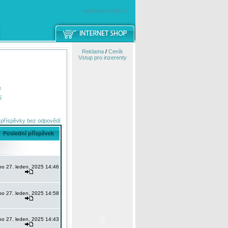
windowsmobile.cz
Reklama
/
Ceník
Vstup pro inzerenty
e
í
 příspěvky bez odpovědí
Poslední příspěvek
po 27. leden, 2025 14:46
po 27. leden, 2025 14:58
po 27. leden, 2025 14:43