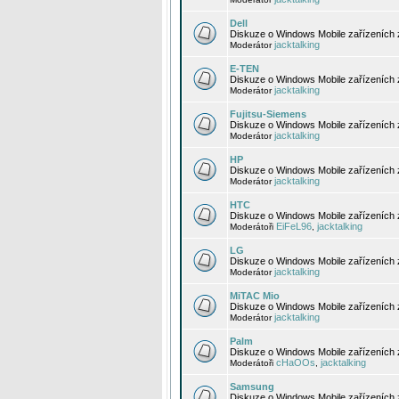
Dell
Diskuze o Windows Mobile zařízeních 
jacktalking
Moderátor
E-TEN
Diskuze o Windows Mobile zařízeních 
jacktalking
Moderátor
Fujitsu-Siemens
Diskuze o Windows Mobile zařízeních 
jacktalking
Moderátor
HP
Diskuze o Windows Mobile zařízeních
jacktalking
Moderátor
HTC
Diskuze o Windows Mobile zařízeních
EiFeL96
jacktalking
Moderátoři
,
LG
Diskuze o Windows Mobile zařízeních
jacktalking
Moderátor
MiTAC Mio
Diskuze o Windows Mobile zařízeních 
jacktalking
Moderátor
Palm
Diskuze o Windows Mobile zařízeních 
cHaOOs
jacktalking
Moderátoři
,
Samsung
Diskuze o Windows Mobile zařízeních