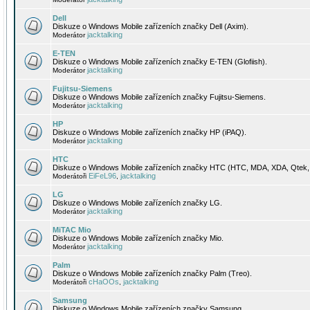
Dell
Diskuze o Windows Mobile zařízeních značky Dell (Axim).
jacktalking
Moderátor
E-TEN
Diskuze o Windows Mobile zařízeních značky E-TEN (Glofiish).
jacktalking
Moderátor
Fujitsu-Siemens
Diskuze o Windows Mobile zařízeních značky Fujitsu-Siemens.
jacktalking
Moderátor
HP
Diskuze o Windows Mobile zařízeních značky HP (iPAQ).
jacktalking
Moderátor
HTC
Diskuze o Windows Mobile zařízeních značky HTC (HTC, MDA, XDA, Qtek, 
EiFeL96
jacktalking
Moderátoři
,
LG
Diskuze o Windows Mobile zařízeních značky LG.
jacktalking
Moderátor
MiTAC Mio
Diskuze o Windows Mobile zařízeních značky Mio.
jacktalking
Moderátor
Palm
Diskuze o Windows Mobile zařízeních značky Palm (Treo).
cHaOOs
jacktalking
Moderátoři
,
Samsung
Diskuze o Windows Mobile zařízeních značky Samsung.