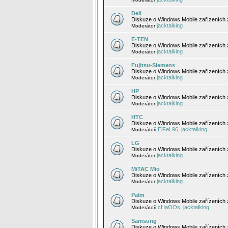
Dell
Diskuze o Windows Mobile zařízeních 
jacktalking
Moderátor
E-TEN
Diskuze o Windows Mobile zařízeních 
jacktalking
Moderátor
Fujitsu-Siemens
Diskuze o Windows Mobile zařízeních 
jacktalking
Moderátor
HP
Diskuze o Windows Mobile zařízeních
jacktalking
Moderátor
HTC
Diskuze o Windows Mobile zařízeních
EiFeL96
jacktalking
Moderátoři
,
LG
Diskuze o Windows Mobile zařízeních
jacktalking
Moderátor
MiTAC Mio
Diskuze o Windows Mobile zařízeních 
jacktalking
Moderátor
Palm
Diskuze o Windows Mobile zařízeních 
cHaOOs
jacktalking
Moderátoři
,
Samsung
Diskuze o Windows Mobile zařízeních