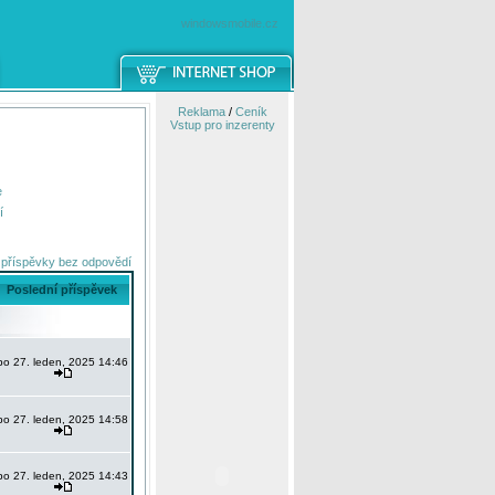
windowsmobile.cz
Reklama
/
Ceník
Vstup pro inzerenty
e
í
 příspěvky bez odpovědí
Poslední příspěvek
po 27. leden, 2025 14:46
po 27. leden, 2025 14:58
po 27. leden, 2025 14:43