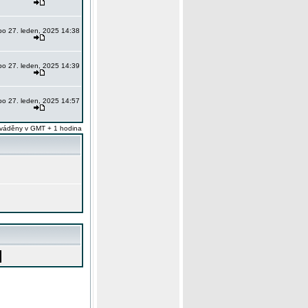
po 27. leden, 2025 14:38
po 27. leden, 2025 14:39
po 27. leden, 2025 14:57
váděny v GMT + 1 hodina