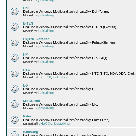
Dell
Diskuze o Windows Mobile zařízeních značky Dell (Axim).
jacktalking
Moderátor
E-TEN
Diskuze o Windows Mobile zařízeních značky E-TEN (Glofiish).
jacktalking
Moderátor
Fujitsu-Siemens
Diskuze o Windows Mobile zařízeních značky Fujitsu-Siemens.
jacktalking
Moderátor
HP
Diskuze o Windows Mobile zařízeních značky HP (iPAQ).
jacktalking
Moderátor
HTC
Diskuze o Windows Mobile zařízeních značky HTC (HTC, MDA, XDA, Qtek, 
EiFeL96
jacktalking
Moderátoři
,
LG
Diskuze o Windows Mobile zařízeních značky LG.
jacktalking
Moderátor
MiTAC Mio
Diskuze o Windows Mobile zařízeních značky Mio.
jacktalking
Moderátor
Palm
Diskuze o Windows Mobile zařízeních značky Palm (Treo).
cHaOOs
jacktalking
Moderátoři
,
Samsung
Diskuze o Windows Mobile zařízeních značky Samsung.