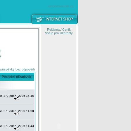
windowsmobile.cz
Reklama
/
Ceník
Vstup pro inzerenty
e
í
 příspěvky bez odpovědí
Poslední příspěvek
po 27. leden, 2025 14:46
po 27. leden, 2025 14:58
po 27. leden, 2025 14:43