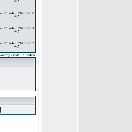
po 27. leden, 2025 14:38
po 27. leden, 2025 14:39
po 27. leden, 2025 14:57
váděny v GMT + 1 hodina