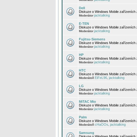
Dell
Diskuze o Windows Mobile zařízeních 
jacktalking
Moderátor
E-TEN
Diskuze o Windows Mobile zařízeních 
jacktalking
Moderátor
Fujitsu-Siemens
Diskuze o Windows Mobile zařízeních 
jacktalking
Moderátor
HP
Diskuze o Windows Mobile zařízeních
jacktalking
Moderátor
HTC
Diskuze o Windows Mobile zařízeních
EiFeL96
jacktalking
Moderátoři
,
LG
Diskuze o Windows Mobile zařízeních
jacktalking
Moderátor
MiTAC Mio
Diskuze o Windows Mobile zařízeních 
jacktalking
Moderátor
Palm
Diskuze o Windows Mobile zařízeních 
cHaOOs
jacktalking
Moderátoři
,
Samsung
Diskuze o Windows Mobile zařízeních