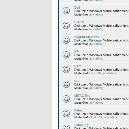
Dell
Diskuze o Windows Mobile zařízeních 
jacktalking
Moderátor
E-TEN
Diskuze o Windows Mobile zařízeních 
jacktalking
Moderátor
Fujitsu-Siemens
Diskuze o Windows Mobile zařízeních 
jacktalking
Moderátor
HP
Diskuze o Windows Mobile zařízeních
jacktalking
Moderátor
HTC
Diskuze o Windows Mobile zařízeních
EiFeL96
jacktalking
Moderátoři
,
LG
Diskuze o Windows Mobile zařízeních
jacktalking
Moderátor
MiTAC Mio
Diskuze o Windows Mobile zařízeních 
jacktalking
Moderátor
Palm
Diskuze o Windows Mobile zařízeních 
cHaOOs
jacktalking
Moderátoři
,
Samsung
Diskuze o Windows Mobile zařízeních