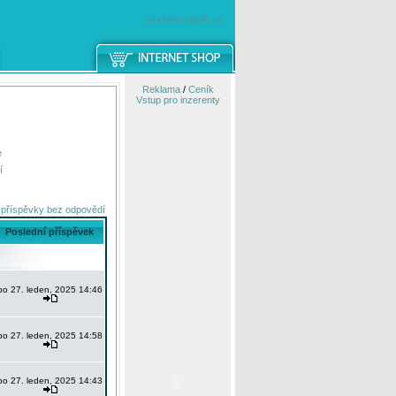
windowsmobile.cz
Reklama
/
Ceník
Vstup pro inzerenty
e
í
 příspěvky bez odpovědí
Poslední příspěvek
po 27. leden, 2025 14:46
po 27. leden, 2025 14:58
po 27. leden, 2025 14:43