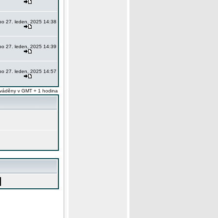
po 27. leden, 2025 14:38
po 27. leden, 2025 14:39
po 27. leden, 2025 14:57
váděny v GMT + 1 hodina