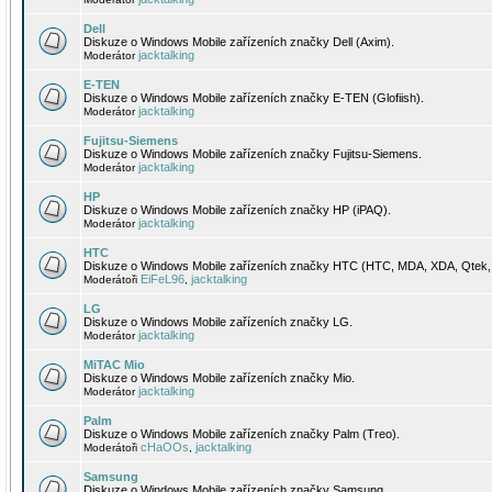
Dell
Diskuze o Windows Mobile zařízeních značky Dell (Axim).
jacktalking
Moderátor
E-TEN
Diskuze o Windows Mobile zařízeních značky E-TEN (Glofiish).
jacktalking
Moderátor
Fujitsu-Siemens
Diskuze o Windows Mobile zařízeních značky Fujitsu-Siemens.
jacktalking
Moderátor
HP
Diskuze o Windows Mobile zařízeních značky HP (iPAQ).
jacktalking
Moderátor
HTC
Diskuze o Windows Mobile zařízeních značky HTC (HTC, MDA, XDA, Qtek, 
EiFeL96
jacktalking
Moderátoři
,
LG
Diskuze o Windows Mobile zařízeních značky LG.
jacktalking
Moderátor
MiTAC Mio
Diskuze o Windows Mobile zařízeních značky Mio.
jacktalking
Moderátor
Palm
Diskuze o Windows Mobile zařízeních značky Palm (Treo).
cHaOOs
jacktalking
Moderátoři
,
Samsung
Diskuze o Windows Mobile zařízeních značky Samsung.