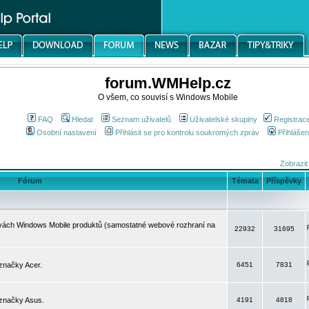
forum.WMHelp.cz
O všem, co souvisí s Windows Mobile
FAQ
Hledat
Seznam uživatelů
Uživatelské skupiny
Registrac
Osobní nastavení
Přihlásit se pro kontrolu soukromých zpráv
Přihlášen
Zobrazit
Fórum
Témata
Příspěvky
avách Windows Mobile produktů (samostatné webové rozhraní na
22932
31695
značky Acer.
6451
7831
 značky Asus.
4191
4818