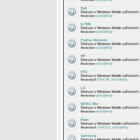
Dell
Diskuze o Windows Mobile zařízeních 
jacktalking
Moderátor
E-TEN
Diskuze o Windows Mobile zařízeních 
jacktalking
Moderátor
Fujitsu-Siemens
Diskuze o Windows Mobile zařízeních 
jacktalking
Moderátor
HP
Diskuze o Windows Mobile zařízeních
jacktalking
Moderátor
HTC
Diskuze o Windows Mobile zařízeních
EiFeL96
jacktalking
Moderátoři
,
LG
Diskuze o Windows Mobile zařízeních
jacktalking
Moderátor
MiTAC Mio
Diskuze o Windows Mobile zařízeních 
jacktalking
Moderátor
Palm
Diskuze o Windows Mobile zařízeních 
cHaOOs
jacktalking
Moderátoři
,
Samsung
Diskuze o Windows Mobile zařízeních