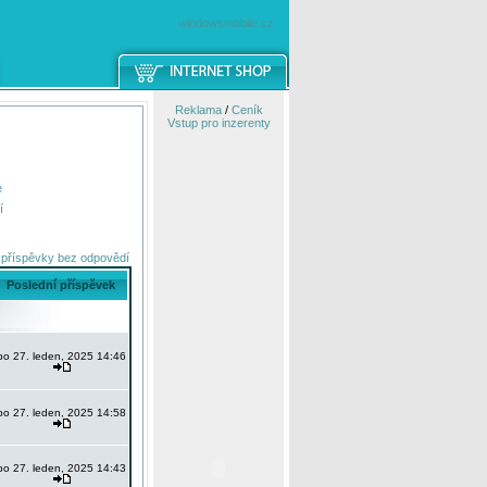
windowsmobile.cz
Reklama
/
Ceník
Vstup pro inzerenty
e
í
 příspěvky bez odpovědí
Poslední příspěvek
po 27. leden, 2025 14:46
po 27. leden, 2025 14:58
po 27. leden, 2025 14:43