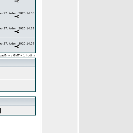
po 27. leden, 2025 14:38
po 27. leden, 2025 14:39
po 27. leden, 2025 14:57
váděny v GMT + 1 hodina