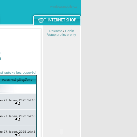
windowsmobile.cz
Reklama
/
Ceník
Vstup pro inzerenty
e
í
 příspěvky bez odpovědí
Poslední příspěvek
po 27. leden, 2025 14:46
po 27. leden, 2025 14:58
po 27. leden, 2025 14:43