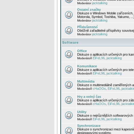
jacktalking
Moderátor
Ostatní značky
Diskuze o Windows Mobile zařízeních, 
Motorola, Symbol, Toshiba, Yakumo, ...
jacktalking
Moderátor
Příslušenství
Obtížně zařaditelné příspěvky souvise
jacktalking
Moderátor
Software
Office
Diskuze o aplikacích určených pro kanc
EiFeL96
jacktalking
Moderátoři
,
Komunikace
Diskuze o aplikacích určených pro tel
EiFeL96
jacktalking
Moderátoři
,
Multimédia
Diskuze o multimediálně zaměřených ap
cHaOOs
EiFeL96
jacktalki
Moderátoři
,
,
Hry a volný čas
Diskuze o aplikacích určených pro zába
cHaOOs
EiFeL96
jacktalki
Moderátoři
,
,
Utility
Diskuze o nejrůznějších softwarových n
EiFeL96
jacktalking
Moderátoři
,
Synchronizace
Diskuze o synchronizaci mezi kapesní
desktopovými systémy.