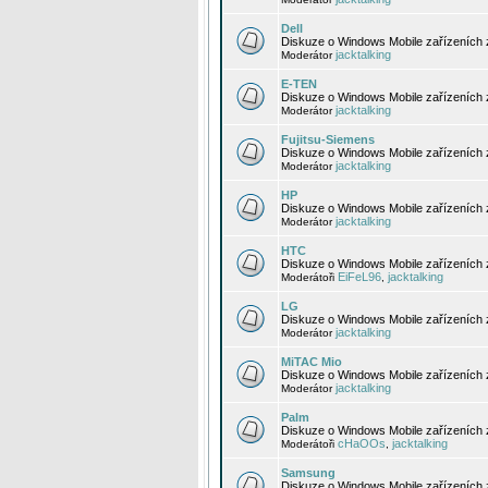
Dell
Diskuze o Windows Mobile zařízeních 
jacktalking
Moderátor
E-TEN
Diskuze o Windows Mobile zařízeních 
jacktalking
Moderátor
Fujitsu-Siemens
Diskuze o Windows Mobile zařízeních 
jacktalking
Moderátor
HP
Diskuze o Windows Mobile zařízeních
jacktalking
Moderátor
HTC
Diskuze o Windows Mobile zařízeních
EiFeL96
jacktalking
Moderátoři
,
LG
Diskuze o Windows Mobile zařízeních
jacktalking
Moderátor
MiTAC Mio
Diskuze o Windows Mobile zařízeních 
jacktalking
Moderátor
Palm
Diskuze o Windows Mobile zařízeních 
cHaOOs
jacktalking
Moderátoři
,
Samsung
Diskuze o Windows Mobile zařízeních