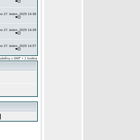
po 27. leden, 2025 14:38
po 27. leden, 2025 14:39
po 27. leden, 2025 14:57
váděny v GMT + 1 hodina