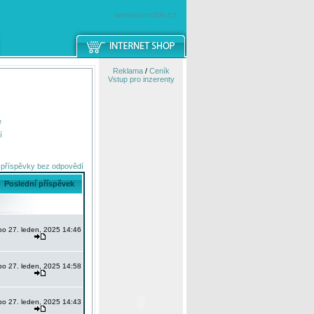
windowsmobile.cz
Reklama
/
Ceník
Vstup pro inzerenty
e
í
 příspěvky bez odpovědí
Poslední příspěvek
po 27. leden, 2025 14:46
po 27. leden, 2025 14:58
po 27. leden, 2025 14:43