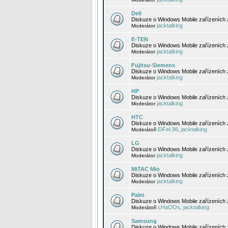
Dell
Diskuze o Windows Mobile zařízeních 
jacktalking
Moderátor
E-TEN
Diskuze o Windows Mobile zařízeních 
jacktalking
Moderátor
Fujitsu-Siemens
Diskuze o Windows Mobile zařízeních 
jacktalking
Moderátor
HP
Diskuze o Windows Mobile zařízeních
jacktalking
Moderátor
HTC
Diskuze o Windows Mobile zařízeních
EiFeL96
jacktalking
Moderátoři
,
LG
Diskuze o Windows Mobile zařízeních
jacktalking
Moderátor
MiTAC Mio
Diskuze o Windows Mobile zařízeních 
jacktalking
Moderátor
Palm
Diskuze o Windows Mobile zařízeních 
cHaOOs
jacktalking
Moderátoři
,
Samsung
Diskuze o Windows Mobile zařízeních