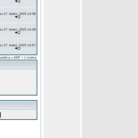
po 27. leden, 2025 14:38
po 27. leden, 2025 14:39
po 27. leden, 2025 14:57
váděny v GMT + 1 hodina