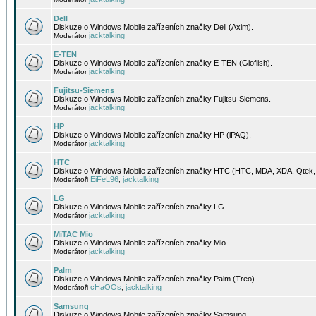
Dell
Diskuze o Windows Mobile zařízeních značky Dell (Axim).
jacktalking
Moderátor
E-TEN
Diskuze o Windows Mobile zařízeních značky E-TEN (Glofiish).
jacktalking
Moderátor
Fujitsu-Siemens
Diskuze o Windows Mobile zařízeních značky Fujitsu-Siemens.
jacktalking
Moderátor
HP
Diskuze o Windows Mobile zařízeních značky HP (iPAQ).
jacktalking
Moderátor
HTC
Diskuze o Windows Mobile zařízeních značky HTC (HTC, MDA, XDA, Qtek, 
EiFeL96
jacktalking
Moderátoři
,
LG
Diskuze o Windows Mobile zařízeních značky LG.
jacktalking
Moderátor
MiTAC Mio
Diskuze o Windows Mobile zařízeních značky Mio.
jacktalking
Moderátor
Palm
Diskuze o Windows Mobile zařízeních značky Palm (Treo).
cHaOOs
jacktalking
Moderátoři
,
Samsung
Diskuze o Windows Mobile zařízeních značky Samsung.