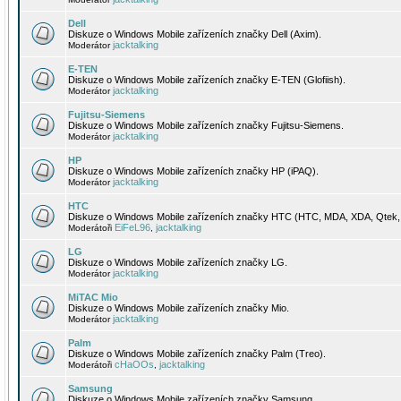
Dell
Diskuze o Windows Mobile zařízeních značky Dell (Axim).
jacktalking
Moderátor
E-TEN
Diskuze o Windows Mobile zařízeních značky E-TEN (Glofiish).
jacktalking
Moderátor
Fujitsu-Siemens
Diskuze o Windows Mobile zařízeních značky Fujitsu-Siemens.
jacktalking
Moderátor
HP
Diskuze o Windows Mobile zařízeních značky HP (iPAQ).
jacktalking
Moderátor
HTC
Diskuze o Windows Mobile zařízeních značky HTC (HTC, MDA, XDA, Qtek, 
EiFeL96
jacktalking
Moderátoři
,
LG
Diskuze o Windows Mobile zařízeních značky LG.
jacktalking
Moderátor
MiTAC Mio
Diskuze o Windows Mobile zařízeních značky Mio.
jacktalking
Moderátor
Palm
Diskuze o Windows Mobile zařízeních značky Palm (Treo).
cHaOOs
jacktalking
Moderátoři
,
Samsung
Diskuze o Windows Mobile zařízeních značky Samsung.