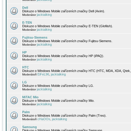
Dell
Diskuze o Windows Mobile zařízeních značky Dell (Axim).
jacktalking
Moderátor
E-TEN
Diskuze o Windows Mobile zařízeních značky E-TEN (Glofiish).
jacktalking
Moderátor
Fujitsu-Siemens
Diskuze o Windows Mobile zařízeních značky Fujitsu-Siemens.
jacktalking
Moderátor
HP
Diskuze o Windows Mobile zařízeních značky HP (iPAQ).
jacktalking
Moderátor
HTC
Diskuze o Windows Mobile zařízeních značky HTC (HTC, MDA, XDA, Qtek, 
EiFeL96
jacktalking
Moderátoři
,
LG
Diskuze o Windows Mobile zařízeních značky LG.
jacktalking
Moderátor
MiTAC Mio
Diskuze o Windows Mobile zařízeních značky Mio.
jacktalking
Moderátor
Palm
Diskuze o Windows Mobile zařízeních značky Palm (Treo).
cHaOOs
jacktalking
Moderátoři
,
Samsung
Diskuze o Windows Mobile zařízeních značky Samsung.