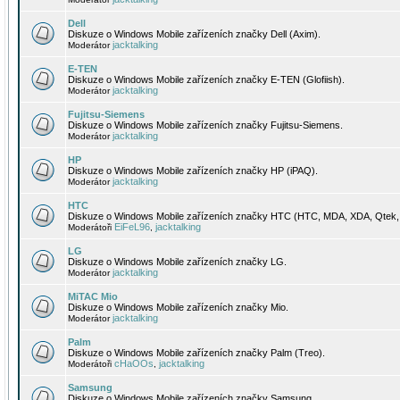
Dell
Diskuze o Windows Mobile zařízeních značky Dell (Axim).
jacktalking
Moderátor
E-TEN
Diskuze o Windows Mobile zařízeních značky E-TEN (Glofiish).
jacktalking
Moderátor
Fujitsu-Siemens
Diskuze o Windows Mobile zařízeních značky Fujitsu-Siemens.
jacktalking
Moderátor
HP
Diskuze o Windows Mobile zařízeních značky HP (iPAQ).
jacktalking
Moderátor
HTC
Diskuze o Windows Mobile zařízeních značky HTC (HTC, MDA, XDA, Qtek, 
EiFeL96
jacktalking
Moderátoři
,
LG
Diskuze o Windows Mobile zařízeních značky LG.
jacktalking
Moderátor
MiTAC Mio
Diskuze o Windows Mobile zařízeních značky Mio.
jacktalking
Moderátor
Palm
Diskuze o Windows Mobile zařízeních značky Palm (Treo).
cHaOOs
jacktalking
Moderátoři
,
Samsung
Diskuze o Windows Mobile zařízeních značky Samsung.