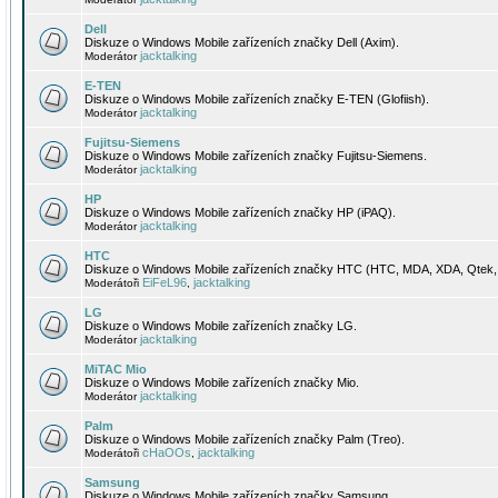
Dell
Diskuze o Windows Mobile zařízeních značky Dell (Axim).
jacktalking
Moderátor
E-TEN
Diskuze o Windows Mobile zařízeních značky E-TEN (Glofiish).
jacktalking
Moderátor
Fujitsu-Siemens
Diskuze o Windows Mobile zařízeních značky Fujitsu-Siemens.
jacktalking
Moderátor
HP
Diskuze o Windows Mobile zařízeních značky HP (iPAQ).
jacktalking
Moderátor
HTC
Diskuze o Windows Mobile zařízeních značky HTC (HTC, MDA, XDA, Qtek, 
EiFeL96
jacktalking
Moderátoři
,
LG
Diskuze o Windows Mobile zařízeních značky LG.
jacktalking
Moderátor
MiTAC Mio
Diskuze o Windows Mobile zařízeních značky Mio.
jacktalking
Moderátor
Palm
Diskuze o Windows Mobile zařízeních značky Palm (Treo).
cHaOOs
jacktalking
Moderátoři
,
Samsung
Diskuze o Windows Mobile zařízeních značky Samsung.