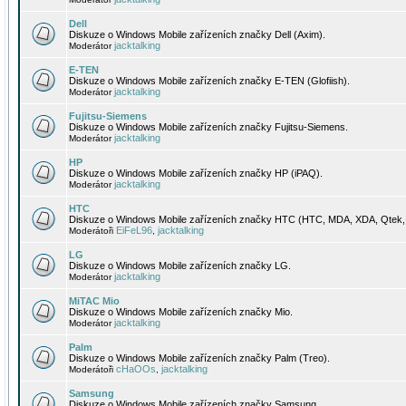
Dell
Diskuze o Windows Mobile zařízeních značky Dell (Axim).
jacktalking
Moderátor
E-TEN
Diskuze o Windows Mobile zařízeních značky E-TEN (Glofiish).
jacktalking
Moderátor
Fujitsu-Siemens
Diskuze o Windows Mobile zařízeních značky Fujitsu-Siemens.
jacktalking
Moderátor
HP
Diskuze o Windows Mobile zařízeních značky HP (iPAQ).
jacktalking
Moderátor
HTC
Diskuze o Windows Mobile zařízeních značky HTC (HTC, MDA, XDA, Qtek, 
EiFeL96
jacktalking
Moderátoři
,
LG
Diskuze o Windows Mobile zařízeních značky LG.
jacktalking
Moderátor
MiTAC Mio
Diskuze o Windows Mobile zařízeních značky Mio.
jacktalking
Moderátor
Palm
Diskuze o Windows Mobile zařízeních značky Palm (Treo).
cHaOOs
jacktalking
Moderátoři
,
Samsung
Diskuze o Windows Mobile zařízeních značky Samsung.