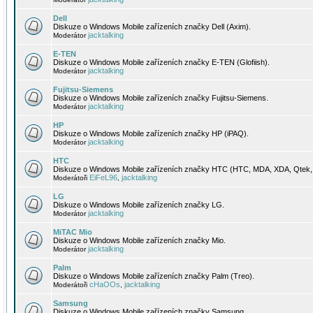
Dell
Diskuze o Windows Mobile zařízeních značky Dell (Axim).
jacktalking
Moderátor
E-TEN
Diskuze o Windows Mobile zařízeních značky E-TEN (Glofiish).
jacktalking
Moderátor
Fujitsu-Siemens
Diskuze o Windows Mobile zařízeních značky Fujitsu-Siemens.
jacktalking
Moderátor
HP
Diskuze o Windows Mobile zařízeních značky HP (iPAQ).
jacktalking
Moderátor
HTC
Diskuze o Windows Mobile zařízeních značky HTC (HTC, MDA, XDA, Qtek, 
EiFeL96
jacktalking
Moderátoři
,
LG
Diskuze o Windows Mobile zařízeních značky LG.
jacktalking
Moderátor
MiTAC Mio
Diskuze o Windows Mobile zařízeních značky Mio.
jacktalking
Moderátor
Palm
Diskuze o Windows Mobile zařízeních značky Palm (Treo).
cHaOOs
jacktalking
Moderátoři
,
Samsung
Diskuze o Windows Mobile zařízeních značky Samsung.