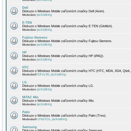
Dell
Diskuze o Windows Mobile zařízeních značky Dell (Axim).
jacktalking
Moderátor
E-TEN
Diskuze o Windows Mobile zařízeních značky E-TEN (Glofiish).
jacktalking
Moderátor
Fujitsu-Siemens
Diskuze o Windows Mobile zařízeních značky Fujitsu-Siemens.
jacktalking
Moderátor
HP
Diskuze o Windows Mobile zařízeních značky HP (iPAQ).
jacktalking
Moderátor
HTC
Diskuze o Windows Mobile zařízeních značky HTC (HTC, MDA, XDA, Qtek, 
EiFeL96
jacktalking
Moderátoři
,
LG
Diskuze o Windows Mobile zařízeních značky LG.
jacktalking
Moderátor
MiTAC Mio
Diskuze o Windows Mobile zařízeních značky Mio.
jacktalking
Moderátor
Palm
Diskuze o Windows Mobile zařízeních značky Palm (Treo).
cHaOOs
jacktalking
Moderátoři
,
Samsung
Diskuze o Windows Mobile zařízeních značky Samsung.