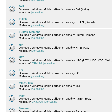
Dell
Diskuze o Windows Mobile zařízeních značky Dell (Axim).
jacktalking
Moderátor
E-TEN
Diskuze o Windows Mobile zařízeních značky E-TEN (Glofiish).
jacktalking
Moderátor
Fujitsu-Siemens
Diskuze o Windows Mobile zařízeních značky Fujitsu-Siemens.
jacktalking
Moderátor
HP
Diskuze o Windows Mobile zařízeních značky HP (iPAQ).
jacktalking
Moderátor
HTC
Diskuze o Windows Mobile zařízeních značky HTC (HTC, MDA, XDA, Qtek, 
EiFeL96
jacktalking
Moderátoři
,
LG
Diskuze o Windows Mobile zařízeních značky LG.
jacktalking
Moderátor
MiTAC Mio
Diskuze o Windows Mobile zařízeních značky Mio.
jacktalking
Moderátor
Palm
Diskuze o Windows Mobile zařízeních značky Palm (Treo).
cHaOOs
jacktalking
Moderátoři
,
Samsung
Diskuze o Windows Mobile zařízeních značky Samsung.