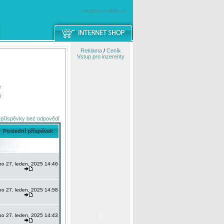
windowsmobile.cz
Reklama
/
Ceník
Vstup pro inzerenty
e
í
 příspěvky bez odpovědí
Poslední příspěvek
po 27. leden, 2025 14:46
po 27. leden, 2025 14:58
po 27. leden, 2025 14:43