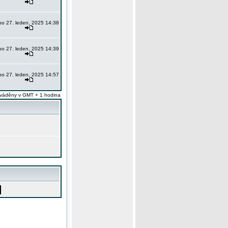
po 27. leden, 2025 14:38
po 27. leden, 2025 14:39
po 27. leden, 2025 14:57
váděny v GMT + 1 hodina