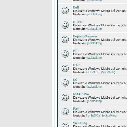
Dell
Diskuze o Windows Mobile zařízeních 
jacktalking
Moderátor
E-TEN
Diskuze o Windows Mobile zařízeních 
jacktalking
Moderátor
Fujitsu-Siemens
Diskuze o Windows Mobile zařízeních 
jacktalking
Moderátor
HP
Diskuze o Windows Mobile zařízeních
jacktalking
Moderátor
HTC
Diskuze o Windows Mobile zařízeních
EiFeL96
jacktalking
Moderátoři
,
LG
Diskuze o Windows Mobile zařízeních
jacktalking
Moderátor
MiTAC Mio
Diskuze o Windows Mobile zařízeních 
jacktalking
Moderátor
Palm
Diskuze o Windows Mobile zařízeních 
cHaOOs
jacktalking
Moderátoři
,
Samsung
Diskuze o Windows Mobile zařízeních