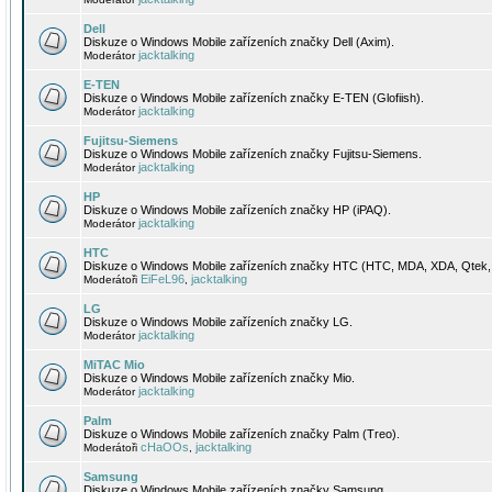
Dell
Diskuze o Windows Mobile zařízeních značky Dell (Axim).
jacktalking
Moderátor
E-TEN
Diskuze o Windows Mobile zařízeních značky E-TEN (Glofiish).
jacktalking
Moderátor
Fujitsu-Siemens
Diskuze o Windows Mobile zařízeních značky Fujitsu-Siemens.
jacktalking
Moderátor
HP
Diskuze o Windows Mobile zařízeních značky HP (iPAQ).
jacktalking
Moderátor
HTC
Diskuze o Windows Mobile zařízeních značky HTC (HTC, MDA, XDA, Qtek, 
EiFeL96
jacktalking
Moderátoři
,
LG
Diskuze o Windows Mobile zařízeních značky LG.
jacktalking
Moderátor
MiTAC Mio
Diskuze o Windows Mobile zařízeních značky Mio.
jacktalking
Moderátor
Palm
Diskuze o Windows Mobile zařízeních značky Palm (Treo).
cHaOOs
jacktalking
Moderátoři
,
Samsung
Diskuze o Windows Mobile zařízeních značky Samsung.