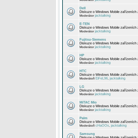
Dell
Diskuze o Windows Mobile zařízeních 
jacktalking
Moderátor
E-TEN
Diskuze o Windows Mobile zařízeních 
jacktalking
Moderátor
Fujitsu-Siemens
Diskuze o Windows Mobile zařízeních 
jacktalking
Moderátor
HP
Diskuze o Windows Mobile zařízeních
jacktalking
Moderátor
HTC
Diskuze o Windows Mobile zařízeních
EiFeL96
jacktalking
Moderátoři
,
LG
Diskuze o Windows Mobile zařízeních
jacktalking
Moderátor
MiTAC Mio
Diskuze o Windows Mobile zařízeních 
jacktalking
Moderátor
Palm
Diskuze o Windows Mobile zařízeních 
cHaOOs
jacktalking
Moderátoři
,
Samsung
Diskuze o Windows Mobile zařízeních