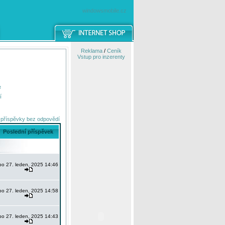
windowsmobile.cz
Reklama
/
Ceník
Vstup pro inzerenty
e
í
 příspěvky bez odpovědí
Poslední příspěvek
po 27. leden, 2025 14:46
po 27. leden, 2025 14:58
po 27. leden, 2025 14:43