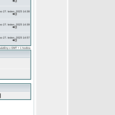
po 27. leden, 2025 14:38
po 27. leden, 2025 14:39
po 27. leden, 2025 14:57
váděny v GMT + 1 hodina