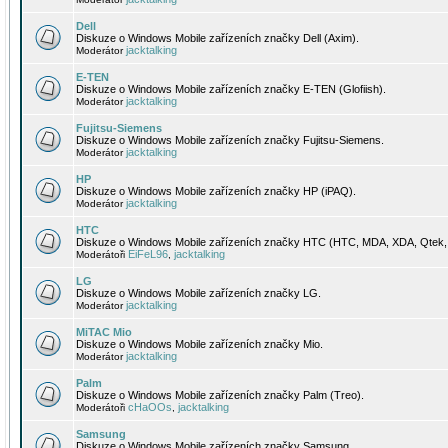
Dell
Diskuze o Windows Mobile zařízeních značky Dell (Axim).
jacktalking
Moderátor
E-TEN
Diskuze o Windows Mobile zařízeních značky E-TEN (Glofiish).
jacktalking
Moderátor
Fujitsu-Siemens
Diskuze o Windows Mobile zařízeních značky Fujitsu-Siemens.
jacktalking
Moderátor
HP
Diskuze o Windows Mobile zařízeních značky HP (iPAQ).
jacktalking
Moderátor
HTC
Diskuze o Windows Mobile zařízeních značky HTC (HTC, MDA, XDA, Qtek, 
EiFeL96
jacktalking
Moderátoři
,
LG
Diskuze o Windows Mobile zařízeních značky LG.
jacktalking
Moderátor
MiTAC Mio
Diskuze o Windows Mobile zařízeních značky Mio.
jacktalking
Moderátor
Palm
Diskuze o Windows Mobile zařízeních značky Palm (Treo).
cHaOOs
jacktalking
Moderátoři
,
Samsung
Diskuze o Windows Mobile zařízeních značky Samsung.