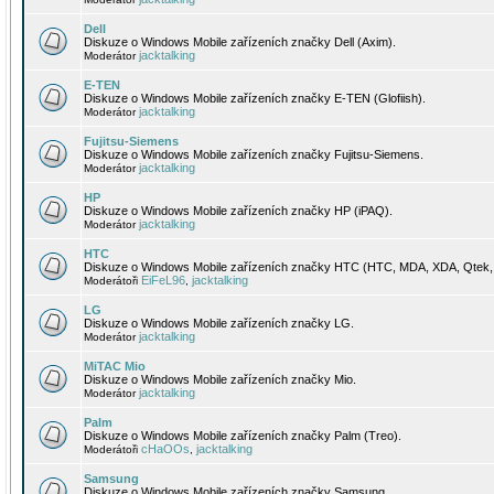
Dell
Diskuze o Windows Mobile zařízeních značky Dell (Axim).
jacktalking
Moderátor
E-TEN
Diskuze o Windows Mobile zařízeních značky E-TEN (Glofiish).
jacktalking
Moderátor
Fujitsu-Siemens
Diskuze o Windows Mobile zařízeních značky Fujitsu-Siemens.
jacktalking
Moderátor
HP
Diskuze o Windows Mobile zařízeních značky HP (iPAQ).
jacktalking
Moderátor
HTC
Diskuze o Windows Mobile zařízeních značky HTC (HTC, MDA, XDA, Qtek, 
EiFeL96
jacktalking
Moderátoři
,
LG
Diskuze o Windows Mobile zařízeních značky LG.
jacktalking
Moderátor
MiTAC Mio
Diskuze o Windows Mobile zařízeních značky Mio.
jacktalking
Moderátor
Palm
Diskuze o Windows Mobile zařízeních značky Palm (Treo).
cHaOOs
jacktalking
Moderátoři
,
Samsung
Diskuze o Windows Mobile zařízeních značky Samsung.