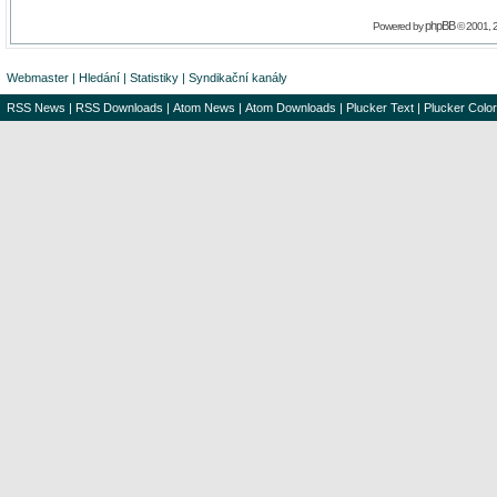
phpBB
Powered by
© 2001, 
Webmaster
|
Hledání
|
Statistiky
|
Syndikační kanály
RSS News
|
RSS Downloads
|
Atom News
|
Atom Downloads
|
Plucker Text
|
Plucker Color