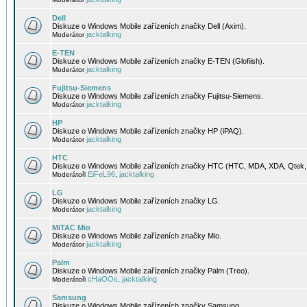
Dell
Diskuze o Windows Mobile zařízeních značky Dell (Axim).
jacktalking
Moderátor
E-TEN
Diskuze o Windows Mobile zařízeních značky E-TEN (Glofiish).
jacktalking
Moderátor
Fujitsu-Siemens
Diskuze o Windows Mobile zařízeních značky Fujitsu-Siemens.
jacktalking
Moderátor
HP
Diskuze o Windows Mobile zařízeních značky HP (iPAQ).
jacktalking
Moderátor
HTC
Diskuze o Windows Mobile zařízeních značky HTC (HTC, MDA, XDA, Qtek, 
EiFeL96
jacktalking
Moderátoři
,
LG
Diskuze o Windows Mobile zařízeních značky LG.
jacktalking
Moderátor
MiTAC Mio
Diskuze o Windows Mobile zařízeních značky Mio.
jacktalking
Moderátor
Palm
Diskuze o Windows Mobile zařízeních značky Palm (Treo).
cHaOOs
jacktalking
Moderátoři
,
Samsung
Diskuze o Windows Mobile zařízeních značky Samsung.