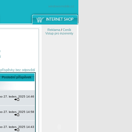
windowsmobile.cz
Reklama
/
Ceník
Vstup pro inzerenty
e
í
 příspěvky bez odpovědí
Poslední příspěvek
po 27. leden, 2025 14:46
po 27. leden, 2025 14:58
po 27. leden, 2025 14:43