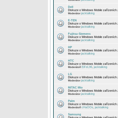
Dell
Diskuze o Windows Mobile zařízeních 
jacktalking
Moderátor
E-TEN
Diskuze o Windows Mobile zařízeních 
jacktalking
Moderátor
Fujitsu-Siemens
Diskuze o Windows Mobile zařízeních 
jacktalking
Moderátor
HP
Diskuze o Windows Mobile zařízeních
jacktalking
Moderátor
HTC
Diskuze o Windows Mobile zařízeních
EiFeL96
jacktalking
Moderátoři
,
LG
Diskuze o Windows Mobile zařízeních
jacktalking
Moderátor
MiTAC Mio
Diskuze o Windows Mobile zařízeních 
jacktalking
Moderátor
Palm
Diskuze o Windows Mobile zařízeních 
cHaOOs
jacktalking
Moderátoři
,
Samsung
Diskuze o Windows Mobile zařízeních