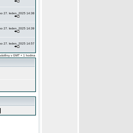
po 27. leden, 2025 14:38
po 27. leden, 2025 14:39
po 27. leden, 2025 14:57
váděny v GMT + 1 hodina