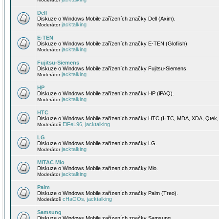
Dell
Diskuze o Windows Mobile zařízeních značky Dell (Axim).
jacktalking
Moderátor
E-TEN
Diskuze o Windows Mobile zařízeních značky E-TEN (Glofiish).
jacktalking
Moderátor
Fujitsu-Siemens
Diskuze o Windows Mobile zařízeních značky Fujitsu-Siemens.
jacktalking
Moderátor
HP
Diskuze o Windows Mobile zařízeních značky HP (iPAQ).
jacktalking
Moderátor
HTC
Diskuze o Windows Mobile zařízeních značky HTC (HTC, MDA, XDA, Qtek, 
EiFeL96
jacktalking
Moderátoři
,
LG
Diskuze o Windows Mobile zařízeních značky LG.
jacktalking
Moderátor
MiTAC Mio
Diskuze o Windows Mobile zařízeních značky Mio.
jacktalking
Moderátor
Palm
Diskuze o Windows Mobile zařízeních značky Palm (Treo).
cHaOOs
jacktalking
Moderátoři
,
Samsung
Diskuze o Windows Mobile zařízeních značky Samsung.