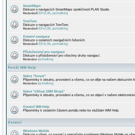
SmartMaps
Diskuze o navigacích SmartMaps společnosti PLAN Studio.
EiFeL96
jacktalking
Moderátoři
,
TomTom
Diskuze o navigacích TomTom.
EiFeL96
jacktalking
Moderátoři
,
Ostatní navigace
Diskuze o ostatních navigačních řešeních.
EiFeL96
jacktalking
Moderátoři
,
Příslušenství pro navigace
Diskuze o příslušenství pro všechny druhy navigací.
jacktalking
Moderátor
Portál WM Help
Sekce "forum"
Připomínky k obsahu, provedení a všemu, co se děje na našem diskuzním f
jacktalking
Moderátor
Sekce "eShop (WM Shop)"
Připomínky k obsahu, provedení a všemu, co se objeví v našem elektronic
Ostatní WM Help
Připomínky k ostatním částem portálu nebo ke službám WM Help.
Ostatní
Windows Mobile
Diskuze o všem, co souvisí s operačním systémem Windows Mobile ve všec