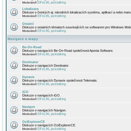
EiFeL96
jacktalking
Moderátoři
,
Lokalizace
Diskuse o českých aj. národních lokalizacích systému, aplikací a nebo manu
EiFeL96
jacktalking
Moderátoři
,
Ostatní
Diskuze o ostatních tématech souvisejících se softwarem pro Windows Mobi
EiFeL96
jacktalking
Moderátoři
,
Navigace a mapy
Be-On-Road
Diskuze o navigacích Be-On-Road společnosti Aponia Software.
EiFeL96
jacktalking
Moderátoři
,
Destinator
Diskuze o navigacích Destinator.
EiFeL96
jacktalking
Moderátoři
,
Dynavix
Diskuze o navigacích Dynavix společnosti Telematix.
EiFeL96
jacktalking
Moderátoři
,
iGO
Diskuze o navigacích iGO.
EiFeL96
jacktalking
Moderátoři
,
Navigon
Diskuze o navigacích Navigon.
EiFeL96
jacktalking
Moderátoři
,
OziExplorerCE
Diskuze o navigacích OziExplorerCE.
EiFeL96
jacktalking
Moderátoři
,