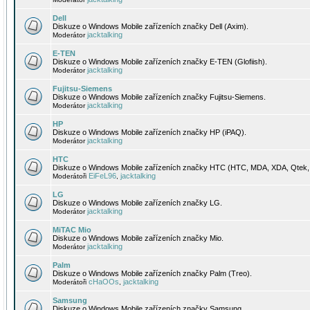
Dell
Diskuze o Windows Mobile zařízeních značky Dell (Axim).
jacktalking
Moderátor
E-TEN
Diskuze o Windows Mobile zařízeních značky E-TEN (Glofiish).
jacktalking
Moderátor
Fujitsu-Siemens
Diskuze o Windows Mobile zařízeních značky Fujitsu-Siemens.
jacktalking
Moderátor
HP
Diskuze o Windows Mobile zařízeních značky HP (iPAQ).
jacktalking
Moderátor
HTC
Diskuze o Windows Mobile zařízeních značky HTC (HTC, MDA, XDA, Qtek, 
EiFeL96
jacktalking
Moderátoři
,
LG
Diskuze o Windows Mobile zařízeních značky LG.
jacktalking
Moderátor
MiTAC Mio
Diskuze o Windows Mobile zařízeních značky Mio.
jacktalking
Moderátor
Palm
Diskuze o Windows Mobile zařízeních značky Palm (Treo).
cHaOOs
jacktalking
Moderátoři
,
Samsung
Diskuze o Windows Mobile zařízeních značky Samsung.