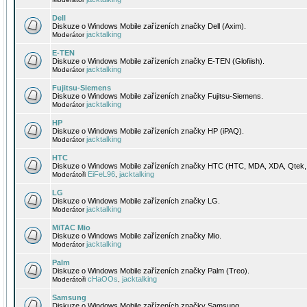
Dell
Diskuze o Windows Mobile zařízeních značky Dell (Axim).
jacktalking
Moderátor
E-TEN
Diskuze o Windows Mobile zařízeních značky E-TEN (Glofiish).
jacktalking
Moderátor
Fujitsu-Siemens
Diskuze o Windows Mobile zařízeních značky Fujitsu-Siemens.
jacktalking
Moderátor
HP
Diskuze o Windows Mobile zařízeních značky HP (iPAQ).
jacktalking
Moderátor
HTC
Diskuze o Windows Mobile zařízeních značky HTC (HTC, MDA, XDA, Qtek, 
EiFeL96
jacktalking
Moderátoři
,
LG
Diskuze o Windows Mobile zařízeních značky LG.
jacktalking
Moderátor
MiTAC Mio
Diskuze o Windows Mobile zařízeních značky Mio.
jacktalking
Moderátor
Palm
Diskuze o Windows Mobile zařízeních značky Palm (Treo).
cHaOOs
jacktalking
Moderátoři
,
Samsung
Diskuze o Windows Mobile zařízeních značky Samsung.