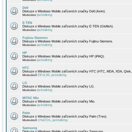
Dell
Diskuze o Windows Mobile zařízeních značky Dell (Axim).
jacktalking
Moderátor
E-TEN
Diskuze o Windows Mobile zařízeních značky E-TEN (Glofiish).
jacktalking
Moderátor
Fujitsu-Siemens
Diskuze o Windows Mobile zařízeních značky Fujitsu-Siemens.
jacktalking
Moderátor
HP
Diskuze o Windows Mobile zařízeních značky HP (iPAQ).
jacktalking
Moderátor
HTC
Diskuze o Windows Mobile zařízeních značky HTC (HTC, MDA, XDA, Qtek, 
EiFeL96
jacktalking
Moderátoři
,
LG
Diskuze o Windows Mobile zařízeních značky LG.
jacktalking
Moderátor
MiTAC Mio
Diskuze o Windows Mobile zařízeních značky Mio.
jacktalking
Moderátor
Palm
Diskuze o Windows Mobile zařízeních značky Palm (Treo).
cHaOOs
jacktalking
Moderátoři
,
Samsung
Diskuze o Windows Mobile zařízeních značky Samsung.