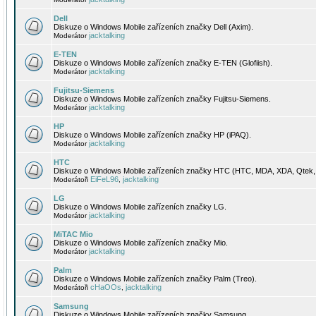
Dell
Diskuze o Windows Mobile zařízeních značky Dell (Axim).
jacktalking
Moderátor
E-TEN
Diskuze o Windows Mobile zařízeních značky E-TEN (Glofiish).
jacktalking
Moderátor
Fujitsu-Siemens
Diskuze o Windows Mobile zařízeních značky Fujitsu-Siemens.
jacktalking
Moderátor
HP
Diskuze o Windows Mobile zařízeních značky HP (iPAQ).
jacktalking
Moderátor
HTC
Diskuze o Windows Mobile zařízeních značky HTC (HTC, MDA, XDA, Qtek, 
EiFeL96
jacktalking
Moderátoři
,
LG
Diskuze o Windows Mobile zařízeních značky LG.
jacktalking
Moderátor
MiTAC Mio
Diskuze o Windows Mobile zařízeních značky Mio.
jacktalking
Moderátor
Palm
Diskuze o Windows Mobile zařízeních značky Palm (Treo).
cHaOOs
jacktalking
Moderátoři
,
Samsung
Diskuze o Windows Mobile zařízeních značky Samsung.