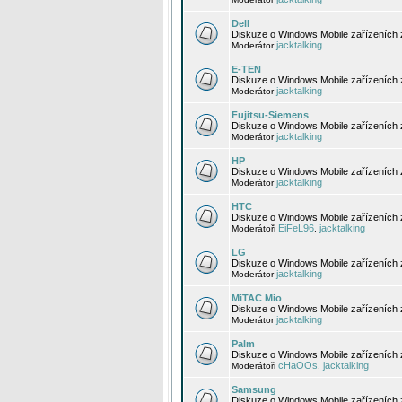
Dell
Diskuze o Windows Mobile zařízeních 
jacktalking
Moderátor
E-TEN
Diskuze o Windows Mobile zařízeních 
jacktalking
Moderátor
Fujitsu-Siemens
Diskuze o Windows Mobile zařízeních 
jacktalking
Moderátor
HP
Diskuze o Windows Mobile zařízeních
jacktalking
Moderátor
HTC
Diskuze o Windows Mobile zařízeních
EiFeL96
jacktalking
Moderátoři
,
LG
Diskuze o Windows Mobile zařízeních
jacktalking
Moderátor
MiTAC Mio
Diskuze o Windows Mobile zařízeních 
jacktalking
Moderátor
Palm
Diskuze o Windows Mobile zařízeních 
cHaOOs
jacktalking
Moderátoři
,
Samsung
Diskuze o Windows Mobile zařízeních