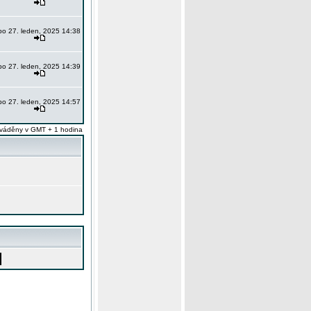
po 27. leden, 2025 14:38
po 27. leden, 2025 14:39
po 27. leden, 2025 14:57
váděny v GMT + 1 hodina