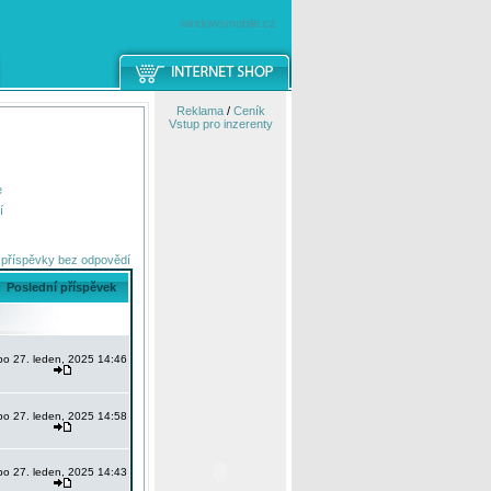
windowsmobile.cz
Reklama
/
Ceník
Vstup pro inzerenty
e
í
 příspěvky bez odpovědí
Poslední příspěvek
po 27. leden, 2025 14:46
po 27. leden, 2025 14:58
po 27. leden, 2025 14:43