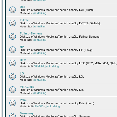
Dell
Diskuze o Windows Mobile zařízeních značky Dell (Axim).
jacktalking
Moderátor
E-TEN
Diskuze o Windows Mobile zařízeních značky E-TEN (Glofiish).
jacktalking
Moderátor
Fujitsu-Siemens
Diskuze o Windows Mobile zařízeních značky Fujitsu-Siemens.
jacktalking
Moderátor
HP
Diskuze o Windows Mobile zařízeních značky HP (iPAQ).
jacktalking
Moderátor
HTC
Diskuze o Windows Mobile zařízeních značky HTC (HTC, MDA, XDA, Qtek, 
EiFeL96
jacktalking
Moderátoři
,
LG
Diskuze o Windows Mobile zařízeních značky LG.
jacktalking
Moderátor
MiTAC Mio
Diskuze o Windows Mobile zařízeních značky Mio.
jacktalking
Moderátor
Palm
Diskuze o Windows Mobile zařízeních značky Palm (Treo).
cHaOOs
jacktalking
Moderátoři
,
Samsung
Diskuze o Windows Mobile zařízeních značky Samsung.