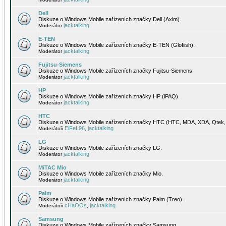
Dell
Diskuze o Windows Mobile zařízeních značky Dell (Axim).
jacktalking
Moderátor
E-TEN
Diskuze o Windows Mobile zařízeních značky E-TEN (Glofiish).
jacktalking
Moderátor
Fujitsu-Siemens
Diskuze o Windows Mobile zařízeních značky Fujitsu-Siemens.
jacktalking
Moderátor
HP
Diskuze o Windows Mobile zařízeních značky HP (iPAQ).
jacktalking
Moderátor
HTC
Diskuze o Windows Mobile zařízeních značky HTC (HTC, MDA, XDA, Qtek, 
EiFeL96
jacktalking
Moderátoři
,
LG
Diskuze o Windows Mobile zařízeních značky LG.
jacktalking
Moderátor
MiTAC Mio
Diskuze o Windows Mobile zařízeních značky Mio.
jacktalking
Moderátor
Palm
Diskuze o Windows Mobile zařízeních značky Palm (Treo).
cHaOOs
jacktalking
Moderátoři
,
Samsung
Diskuze o Windows Mobile zařízeních značky Samsung.