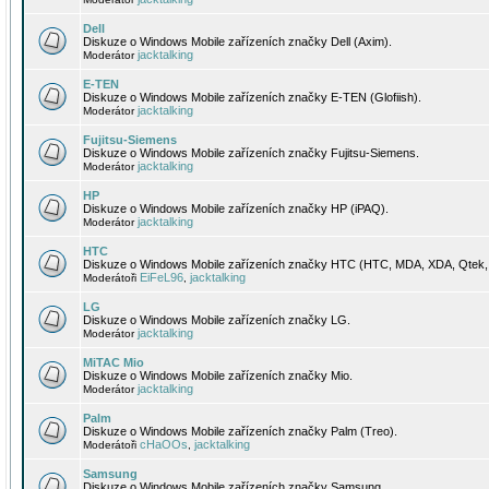
Dell
Diskuze o Windows Mobile zařízeních značky Dell (Axim).
jacktalking
Moderátor
E-TEN
Diskuze o Windows Mobile zařízeních značky E-TEN (Glofiish).
jacktalking
Moderátor
Fujitsu-Siemens
Diskuze o Windows Mobile zařízeních značky Fujitsu-Siemens.
jacktalking
Moderátor
HP
Diskuze o Windows Mobile zařízeních značky HP (iPAQ).
jacktalking
Moderátor
HTC
Diskuze o Windows Mobile zařízeních značky HTC (HTC, MDA, XDA, Qtek, 
EiFeL96
jacktalking
Moderátoři
,
LG
Diskuze o Windows Mobile zařízeních značky LG.
jacktalking
Moderátor
MiTAC Mio
Diskuze o Windows Mobile zařízeních značky Mio.
jacktalking
Moderátor
Palm
Diskuze o Windows Mobile zařízeních značky Palm (Treo).
cHaOOs
jacktalking
Moderátoři
,
Samsung
Diskuze o Windows Mobile zařízeních značky Samsung.