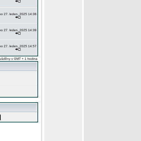
po 27. leden, 2025 14:38
po 27. leden, 2025 14:39
po 27. leden, 2025 14:57
váděny v GMT + 1 hodina