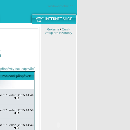
windowsmobile.cz
Reklama
/
Ceník
Vstup pro inzerenty
e
í
 příspěvky bez odpovědí
Poslední příspěvek
po 27. leden, 2025 14:46
po 27. leden, 2025 14:58
po 27. leden, 2025 14:43