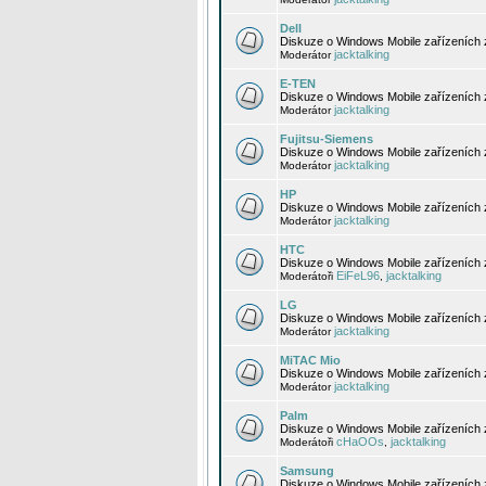
Dell
Diskuze o Windows Mobile zařízeních 
jacktalking
Moderátor
E-TEN
Diskuze o Windows Mobile zařízeních 
jacktalking
Moderátor
Fujitsu-Siemens
Diskuze o Windows Mobile zařízeních 
jacktalking
Moderátor
HP
Diskuze o Windows Mobile zařízeních
jacktalking
Moderátor
HTC
Diskuze o Windows Mobile zařízeních
EiFeL96
jacktalking
Moderátoři
,
LG
Diskuze o Windows Mobile zařízeních
jacktalking
Moderátor
MiTAC Mio
Diskuze o Windows Mobile zařízeních 
jacktalking
Moderátor
Palm
Diskuze o Windows Mobile zařízeních 
cHaOOs
jacktalking
Moderátoři
,
Samsung
Diskuze o Windows Mobile zařízeních