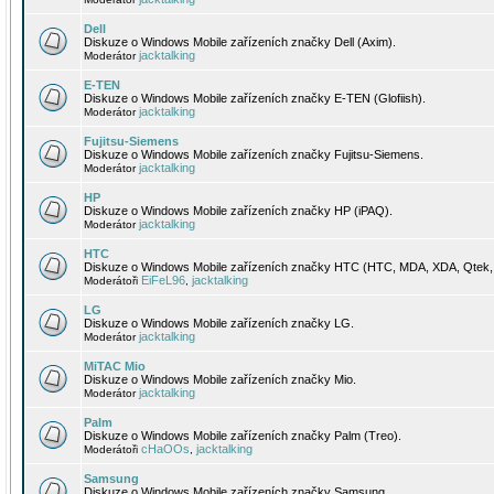
Dell
Diskuze o Windows Mobile zařízeních značky Dell (Axim).
jacktalking
Moderátor
E-TEN
Diskuze o Windows Mobile zařízeních značky E-TEN (Glofiish).
jacktalking
Moderátor
Fujitsu-Siemens
Diskuze o Windows Mobile zařízeních značky Fujitsu-Siemens.
jacktalking
Moderátor
HP
Diskuze o Windows Mobile zařízeních značky HP (iPAQ).
jacktalking
Moderátor
HTC
Diskuze o Windows Mobile zařízeních značky HTC (HTC, MDA, XDA, Qtek, 
EiFeL96
jacktalking
Moderátoři
,
LG
Diskuze o Windows Mobile zařízeních značky LG.
jacktalking
Moderátor
MiTAC Mio
Diskuze o Windows Mobile zařízeních značky Mio.
jacktalking
Moderátor
Palm
Diskuze o Windows Mobile zařízeních značky Palm (Treo).
cHaOOs
jacktalking
Moderátoři
,
Samsung
Diskuze o Windows Mobile zařízeních značky Samsung.