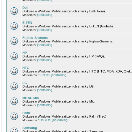
Dell
Diskuze o Windows Mobile zařízeních značky Dell (Axim).
jacktalking
Moderátor
E-TEN
Diskuze o Windows Mobile zařízeních značky E-TEN (Glofiish).
jacktalking
Moderátor
Fujitsu-Siemens
Diskuze o Windows Mobile zařízeních značky Fujitsu-Siemens.
jacktalking
Moderátor
HP
Diskuze o Windows Mobile zařízeních značky HP (iPAQ).
jacktalking
Moderátor
HTC
Diskuze o Windows Mobile zařízeních značky HTC (HTC, MDA, XDA, Qtek, 
EiFeL96
jacktalking
Moderátoři
,
LG
Diskuze o Windows Mobile zařízeních značky LG.
jacktalking
Moderátor
MiTAC Mio
Diskuze o Windows Mobile zařízeních značky Mio.
jacktalking
Moderátor
Palm
Diskuze o Windows Mobile zařízeních značky Palm (Treo).
cHaOOs
jacktalking
Moderátoři
,
Samsung
Diskuze o Windows Mobile zařízeních značky Samsung.