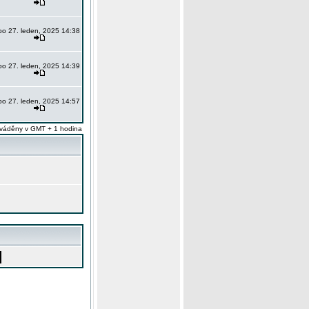
po 27. leden, 2025 14:38
po 27. leden, 2025 14:39
po 27. leden, 2025 14:57
váděny v GMT + 1 hodina