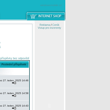
windowsmobile.cz
Reklama
/
Ceník
Vstup pro inzerenty
e
í
 příspěvky bez odpovědí
Poslední příspěvek
po 27. leden, 2025 14:46
po 27. leden, 2025 14:58
po 27. leden, 2025 14:43