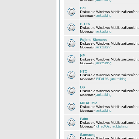
Dell
Diskuze o Windows Mobile zařízeních 
jacktalking
Moderátor
E-TEN
Diskuze o Windows Mobile zařízeních 
jacktalking
Moderátor
Fujitsu-Siemens
Diskuze o Windows Mobile zařízeních 
jacktalking
Moderátor
HP
Diskuze o Windows Mobile zařízeních
jacktalking
Moderátor
HTC
Diskuze o Windows Mobile zařízeních
EiFeL96
jacktalking
Moderátoři
,
LG
Diskuze o Windows Mobile zařízeních
jacktalking
Moderátor
MiTAC Mio
Diskuze o Windows Mobile zařízeních 
jacktalking
Moderátor
Palm
Diskuze o Windows Mobile zařízeních 
cHaOOs
jacktalking
Moderátoři
,
Samsung
Diskuze o Windows Mobile zařízeních