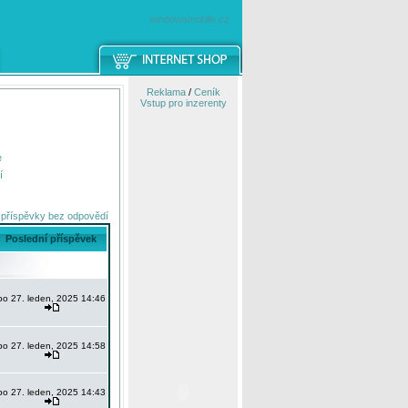
windowsmobile.cz
Reklama
/
Ceník
Vstup pro inzerenty
e
í
 příspěvky bez odpovědí
Poslední příspěvek
po 27. leden, 2025 14:46
po 27. leden, 2025 14:58
po 27. leden, 2025 14:43