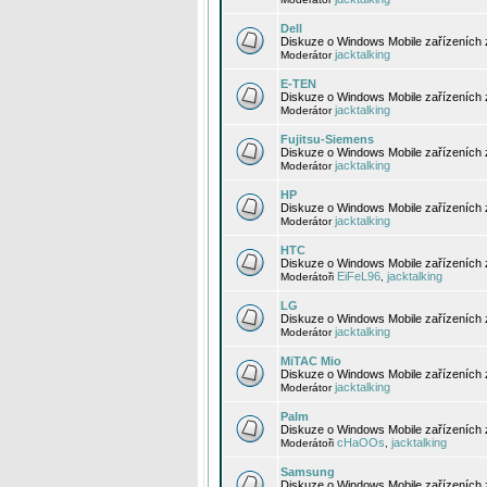
Dell
Diskuze o Windows Mobile zařízeních 
jacktalking
Moderátor
E-TEN
Diskuze o Windows Mobile zařízeních 
jacktalking
Moderátor
Fujitsu-Siemens
Diskuze o Windows Mobile zařízeních 
jacktalking
Moderátor
HP
Diskuze o Windows Mobile zařízeních
jacktalking
Moderátor
HTC
Diskuze o Windows Mobile zařízeních
EiFeL96
jacktalking
Moderátoři
,
LG
Diskuze o Windows Mobile zařízeních
jacktalking
Moderátor
MiTAC Mio
Diskuze o Windows Mobile zařízeních 
jacktalking
Moderátor
Palm
Diskuze o Windows Mobile zařízeních 
cHaOOs
jacktalking
Moderátoři
,
Samsung
Diskuze o Windows Mobile zařízeních