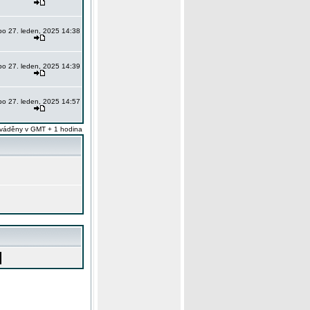
po 27. leden, 2025 14:38
po 27. leden, 2025 14:39
po 27. leden, 2025 14:57
váděny v GMT + 1 hodina