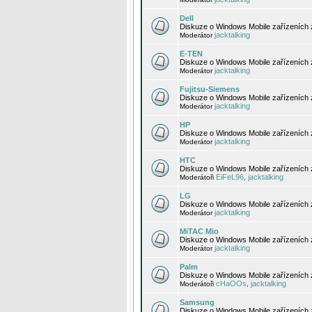
Dell
Diskuze o Windows Mobile zařízeních 
jacktalking
Moderátor
E-TEN
Diskuze o Windows Mobile zařízeních 
jacktalking
Moderátor
Fujitsu-Siemens
Diskuze o Windows Mobile zařízeních 
jacktalking
Moderátor
HP
Diskuze o Windows Mobile zařízeních
jacktalking
Moderátor
HTC
Diskuze o Windows Mobile zařízeních
EiFeL96
jacktalking
Moderátoři
,
LG
Diskuze o Windows Mobile zařízeních
jacktalking
Moderátor
MiTAC Mio
Diskuze o Windows Mobile zařízeních 
jacktalking
Moderátor
Palm
Diskuze o Windows Mobile zařízeních 
cHaOOs
jacktalking
Moderátoři
,
Samsung
Diskuze o Windows Mobile zařízeních