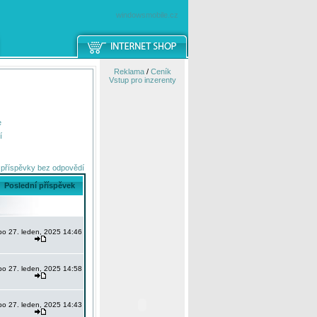
windowsmobile.cz
Reklama
/
Ceník
Vstup pro inzerenty
e
í
 příspěvky bez odpovědí
Poslední příspěvek
po 27. leden, 2025 14:46
po 27. leden, 2025 14:58
po 27. leden, 2025 14:43