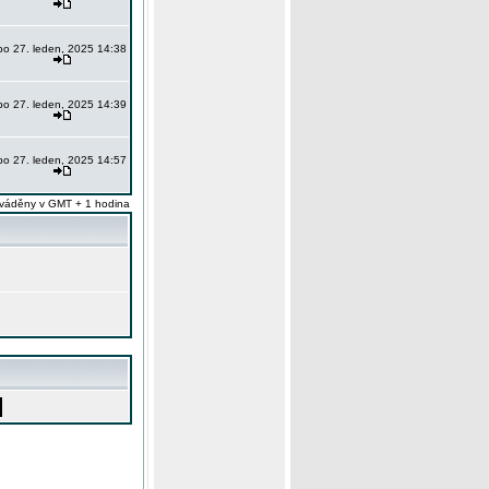
po 27. leden, 2025 14:38
po 27. leden, 2025 14:39
po 27. leden, 2025 14:57
váděny v GMT + 1 hodina