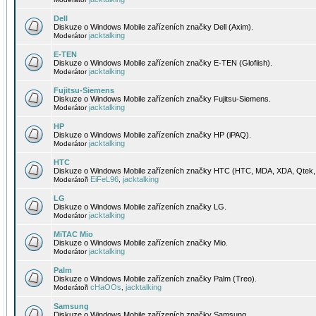
Dell
Diskuze o Windows Mobile zařízeních značky Dell (Axim).
jacktalking
Moderátor
E-TEN
Diskuze o Windows Mobile zařízeních značky E-TEN (Glofiish).
jacktalking
Moderátor
Fujitsu-Siemens
Diskuze o Windows Mobile zařízeních značky Fujitsu-Siemens.
jacktalking
Moderátor
HP
Diskuze o Windows Mobile zařízeních značky HP (iPAQ).
jacktalking
Moderátor
HTC
Diskuze o Windows Mobile zařízeních značky HTC (HTC, MDA, XDA, Qtek, 
EiFeL96
jacktalking
Moderátoři
,
LG
Diskuze o Windows Mobile zařízeních značky LG.
jacktalking
Moderátor
MiTAC Mio
Diskuze o Windows Mobile zařízeních značky Mio.
jacktalking
Moderátor
Palm
Diskuze o Windows Mobile zařízeních značky Palm (Treo).
cHaOOs
jacktalking
Moderátoři
,
Samsung
Diskuze o Windows Mobile zařízeních značky Samsung.